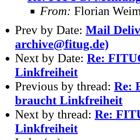
From:
Florian Wei
Prev by Date:
Mail Deliv
archive@fitug.de)
Next by Date:
Re: FITUG
Linkfreiheit
Previous by thread:
Re: 
braucht Linkfreiheit
Next by thread:
Re: FIT
Linkfreiheit