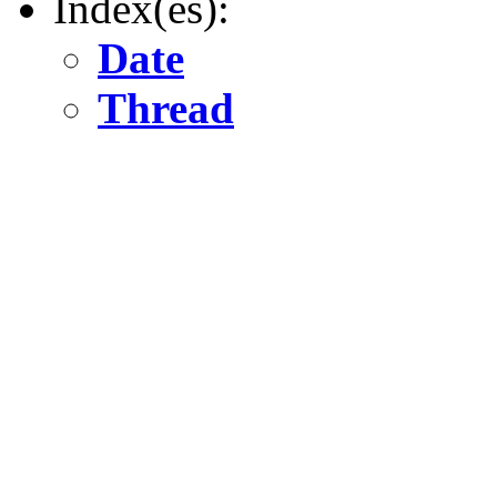
Index(es):
Date
Thread