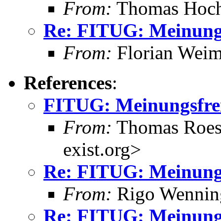
From:
Thomas Hoch
Re: FITUG: Meinungsf
From:
Florian Wei
References
:
FITUG: Meinungsfreih
From:
Thomas Roess
exist.org>
Re: FITUG: Meinungsf
From:
Rigo Wenning
Re: FITUG: Meinungsf