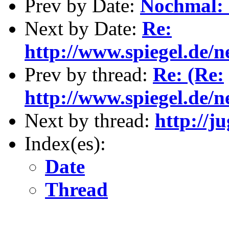
Prev by Date:
Nochmal: O
Next by Date:
Re:
http://www.spiegel.de/n
Prev by thread:
Re: (Re:
http://www.spiegel.de/n
Next by thread:
http://j
Index(es):
Date
Thread