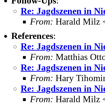
Follow-Ups
:
Re: Jagdszenen in Ni
From:
Harald Milz
References
:
Re: Jagdszenen in Ni
From:
Matthias Ott
Re: Jagdszenen in Ni
From:
Hary Tihomir
Re: Jagdszenen in Ni
From:
Harald Milz