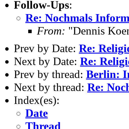
Follow-Ups
:
Re: Nochmals Inform
From:
"Dennis Koe
Prev by Date:
Re: Relig
Next by Date:
Re: Relig
Prev by thread:
Berlin: 
Next by thread:
Re: Noc
Index(es):
Date
Thread