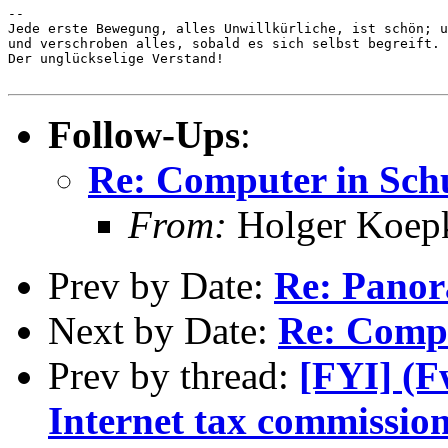
-- 

Jede erste Bewegung, alles Unwillkürliche, ist schön; u
und verschroben alles, sobald es sich selbst begreift. 
Der unglückselige Verstand!

Follow-Ups
:
Re: Computer in Sch
From:
Holger Koep
Prev by Date:
Re: Panora
Next by Date:
Re: Compu
Prev by thread:
[FYI] (F
Internet tax commissio