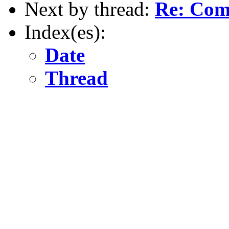
Next by thread:
Re: Com
Index(es):
Date
Thread