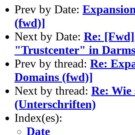
Prev by Date:
Expansion
(fwd)]
Next by Date:
Re: [Fwd]
"Trustcenter" in Darms
Prev by thread:
Re: Expa
Domains (fwd)]
Next by thread:
Re: Wie 
(Unterschriften)
Index(es):
Date