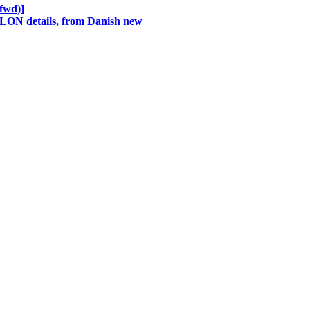
fwd)]
LON details, from Danish new