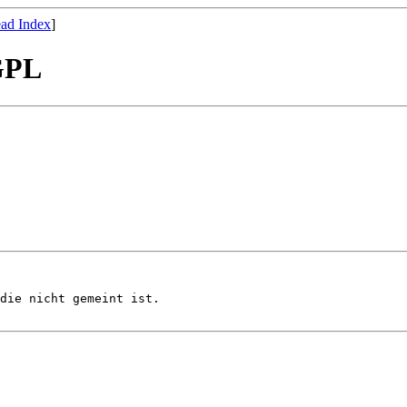
ad Index
]
 GPL
die nicht gemeint ist.
