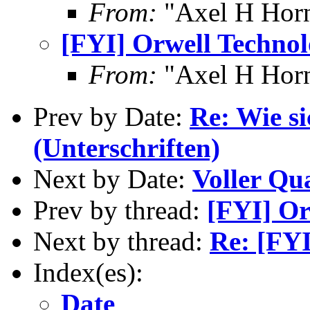
From:
"Axel H Horn
[FYI] Orwell Technolo
From:
"Axel H Horn
Prev by Date:
Re: Wie si
(Unterschriften)
Next by Date:
Voller Qu
Prev by thread:
[FYI] Or
Next by thread:
Re: [FYI
Index(es):
Date