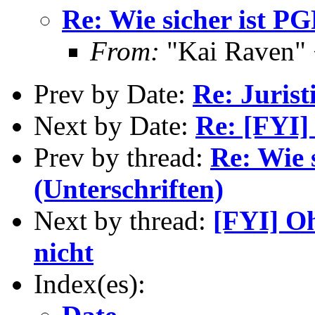
Re: Wie sicher ist PG
From:
"Kai Raven" 
Prev by Date:
Re: Juris
Next by Date:
Re: [FYI] 
Prev by thread:
Re: Wie 
(Unterschriften)
Next by thread:
[FYI] Oh
nicht
Index(es):