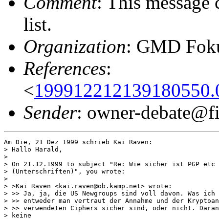
Comment
: This message 
list.
Organization
: GMD Fok
References
:
<
199912212139180550.
Sender
: owner-debate@fi
Am Die, 21 Dez 1999 schrieb Kai Raven:

> Hallo Harald,

> 

> On 21.12.1999 to subject "Re: Wie sicher ist PGP etc 
> (Unterschriften)", you wrote:

> 

> >Kai Raven <kai.raven@ob.kamp.net> wrote:

> >> Ja, ja, die US Newgroups sind voll davon. Was ich 
> >> entweder man vertraut der Annahme und der Kryptoan
> >> verwendeten Ciphers sicher sind, oder nicht. Daran
> keine
