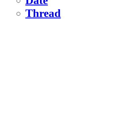
Date
Thread