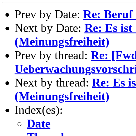
Prev by Date:
Re: Beruf
Next by Date:
Re: Es ist
(Meinungsfreiheit)
Prev by thread:
Re: [Fw
Ueberwachungsvorschri
Next by thread:
Re: Es i
(Meinungsfreiheit)
Index(es):
Date