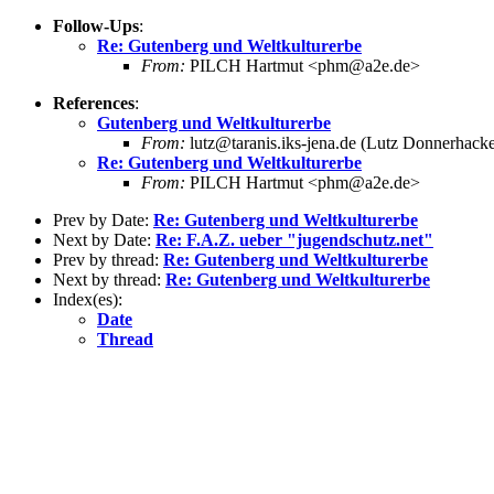
Follow-Ups
:
Re: Gutenberg und Weltkulturerbe
From:
PILCH Hartmut <phm@a2e.de>
References
:
Gutenberg und Weltkulturerbe
From:
lutz@taranis.iks-jena.de (Lutz Donnerhack
Re: Gutenberg und Weltkulturerbe
From:
PILCH Hartmut <phm@a2e.de>
Prev by Date:
Re: Gutenberg und Weltkulturerbe
Next by Date:
Re: F.A.Z. ueber "jugendschutz.net"
Prev by thread:
Re: Gutenberg und Weltkulturerbe
Next by thread:
Re: Gutenberg und Weltkulturerbe
Index(es):
Date
Thread