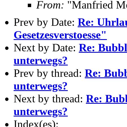
From:
"Manfried M
Prev by Date:
Re: Uhrla
Gesetzesverstoesse"
Next by Date:
Re: Bubbl
unterwegs?
Prev by thread:
Re: Bubb
unterwegs?
Next by thread:
Re: Bub
unterwegs?
Index(es):