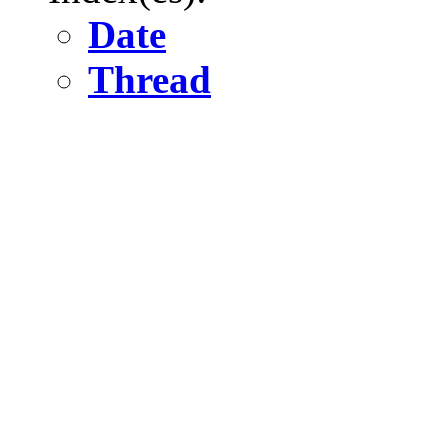
Date
Thread