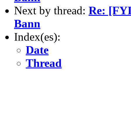
Next by thread:
Re: [FYI
Bann
Index(es):
Date
Thread