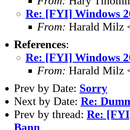
From:
Hary Tihomir
Re: [FYI] Windows 2
From:
Harald Milz
References
:
Re: [FYI] Windows 2
From:
Harald Milz
Prev by Date:
Sorry
Next by Date:
Re: Dumm
Prev by thread:
Re: [FYI
Bann