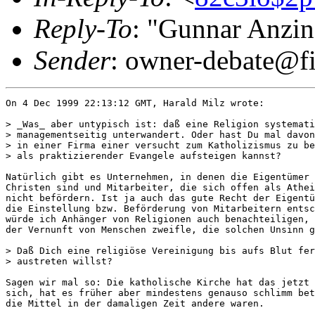
Reply-To
: "Gunnar Anzi
Sender
: owner-debate@fi
On 4 Dec 1999 22:13:12 GMT, Harald Milz wrote:

> _Was_ aber untypisch ist: daß eine Religion systemati
> managementseitig unterwandert. Oder hast Du mal davon
> in einer Firma einer versucht zum Katholizismus zu be
> als praktizierender Evangele aufsteigen kannst?

Natürlich gibt es Unternehmen, in denen die Eigentümer 
Christen sind und Mitarbeiter, die sich offen als Athei
nicht befördern. Ist ja auch das gute Recht der Eigentü
die Einstellung bzw. Beförderung von Mitarbeitern entsc
würde ich Anhänger von Religionen auch benachteiligen, 
der Vernunft von Menschen zweifle, die solchen Unsinn g
> Daß Dich eine religiöse Vereinigung bis aufs Blut fer
> austreten willst?

Sagen wir mal so: Die katholische Kirche hat das jetzt 
sich, hat es früher aber mindestens genauso schlimm bet
die Mittel in der damaligen Zeit andere waren.
