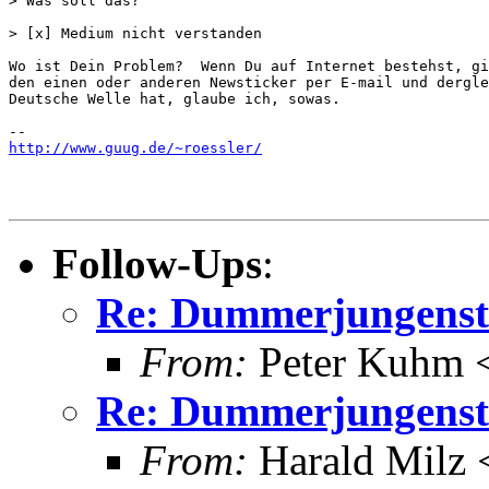
> Was soll das?

> [x] Medium nicht verstanden

Wo ist Dein Problem?  Wenn Du auf Internet bestehst, gi
den einen oder anderen Newsticker per E-mail und dergle
Deutsche Welle hat, glaube ich, sowas.

http://www.guug.de/~roessler/
Follow-Ups
:
Re: Dummerjungenst
From:
Peter Kuhm <
Re: Dummerjungenst
From:
Harald Milz