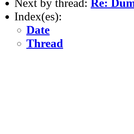
Next by thread:
Re: Dum
Index(es):
Date
Thread