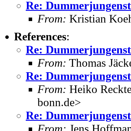
Re: Dummerjungenst
From:
Kristian Koe
References
:
Re: Dummerjungenst
From:
Thomas Jäcke
Re: Dummerjungenst
From:
Heiko Reckte
bonn.de>
Re: Dummerjungenst
From:
Jens Hoffma