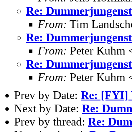
Re: Dummerjungenst
From:
Tim Landsche
Re: Dummerjungenst
From:
Peter Kuhm <
Re: Dummerjungenst
From:
Peter Kuhm <
Prev by Date:
Re: [FYI]
Next by Date:
Re: Dumm
Prev by thread:
Re: Dum