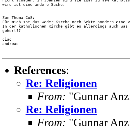
nicht schaden: In Spanien sind sie zwar zu 99% katholis
wird ist eine andere Sache.

Zum Thema CoS:

Für mich ist das weder Kirche noch Sekte sondern eine v
In der katholischen Kirche gibt es allerdings auch was 
gehört??

ciao

andreas

References
:
Re: Religionen
From:
"Gunnar Anz
Re: Religionen
From:
"Gunnar Anz