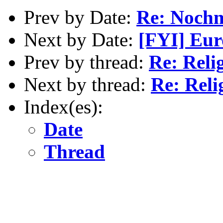
Prev by Date:
Re: Nochm
Next by Date:
[FYI] Eur
Prev by thread:
Re: Reli
Next by thread:
Re: Reli
Index(es):
Date
Thread