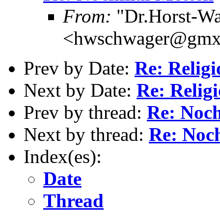
From:
"Dr.Horst-Wa
<hwschwager@gmx
Prev by Date:
Re: Relig
Next by Date:
Re: Relig
Prev by thread:
Re: Noc
Next by thread:
Re: Noc
Index(es):
Date
Thread