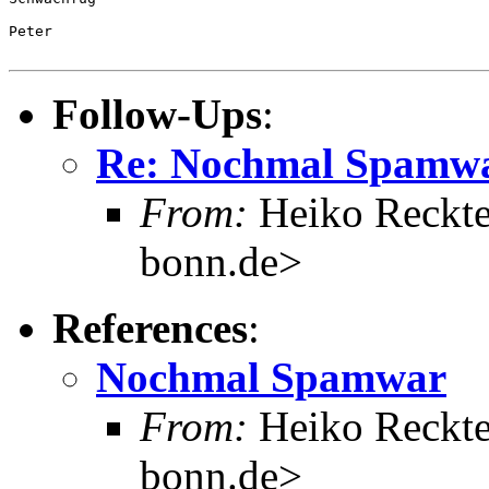
Peter

Follow-Ups
:
Re: Nochmal Spamw
From:
Heiko Reckte
bonn.de>
References
:
Nochmal Spamwar
From:
Heiko Reckte
bonn.de>