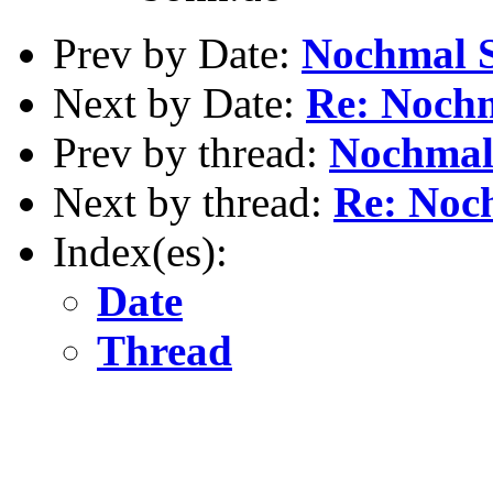
Prev by Date:
Nochmal 
Next by Date:
Re: Noch
Prev by thread:
Nochma
Next by thread:
Re: Noc
Index(es):
Date
Thread