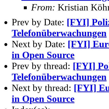
From:
Kristian Köh
Prev by Date:
[FYI] Poli
Telefonüberwachungen
Next by Date:
[FYI] Eur
in Open Source
Prev by thread:
[FYI] Po
Telefonüberwachungen
Next by thread:
[FYI] E
in Open Source