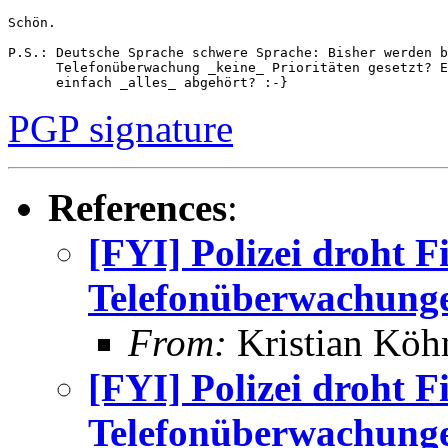
Schön.

P.S.: Deutsche Sprache schwere Sprache: Bisher werden b
      Telefonüberwachung _keine_ Prioritäten gesetzt? E
PGP signature
References
:
[FYI] Polizei droht F
Telefonüberwachung
From:
Kristian Köh
[FYI] Polizei droht F
Telefonüberwachung