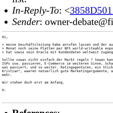
In-Reply-To
: <
3858D501
Sender
: owner-debate@fi
Hi,

> meine Geschäftsleitung habe anrufen lassen und der au
> Monat noch seine Platten per NFS world-writeable expo
> hat sowie sein Oracle mit Kundendaten weltweit zugäng
Sollte sowas nicht einfach der Markt regeln ? Sowas kan
ISPs usw. passieren, E-Commerce im weiteren Sinne, Scha
was passiert, und so weiter. Ratingagenturen, ein Stick
Kristian", waeren natuerlich gute Marketingargumente, a
mehr.

Wir stehen doch erst am Anfang.

H.

References
: