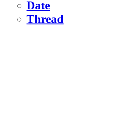
Date
Thread