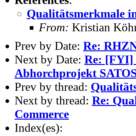
Qualitätsmerkmale 
From:
Kristian Köh
Prev by Date:
Re: RHZN
Next by Date:
Re: [FYI]
Abhorchprojekt SATOS
Prev by thread:
Qualitä
Next by thread:
Re: Qua
Commerce
Index(es):