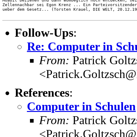
Moabit beziehen und dann womoeglich noch entdecken, sei
Zellennachbar sei Egon Krenz ... Ein Parteivorsitzender
ueber dem Gesetz... (Torsten Krauel, DIE WELT, 20.12.19
Follow-Ups
:
Re: Computer in Sch
From:
Patrick Goltz
<Patrick.Goltzsch
References
:
Computer in Schulen
From:
Patrick Goltz
<Patrick.Goltzsch