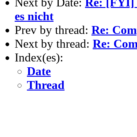
Next by Date:
Re: [FYI]
es nicht
Prev by thread:
Re: Comp
Next by thread:
Re: Com
Index(es):
Date
Thread