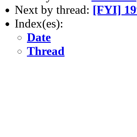
Next by thread:
[FYI] 19
Index(es):
Date
Thread