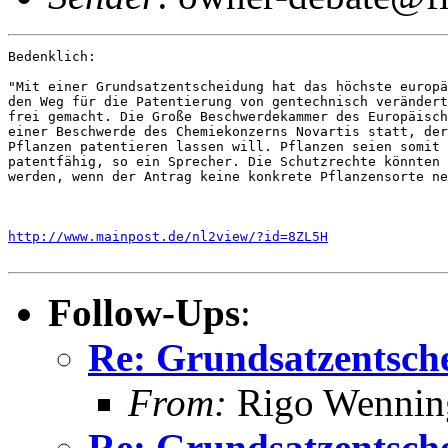
Bedenklich:

"Mit einer Grundsatzentscheidung hat das höchste europä
den Weg für die Patentierung von gentechnisch verändert
frei gemacht. Die Große Beschwerdekammer des Europäisch
einer Beschwerde des Chemiekonzerns Novartis statt, der
Pflanzen patentieren lassen will. Pflanzen seien somit 
patentfähig, so ein Sprecher. Die Schutzrechte könnten 
werden, wenn der Antrag keine konkrete Pflanzensorte ne
http://www.mainpost.de/nl2view/?id=8ZL5H
Follow-Ups
:
Re: Grundsatzentsch
From:
Rigo Wenning
Re: Grundsatzentsch