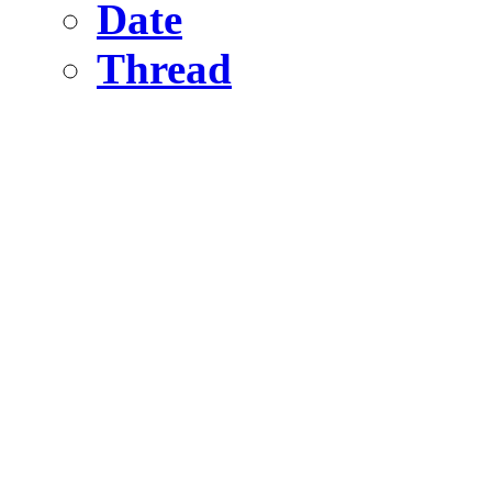
Date
Thread