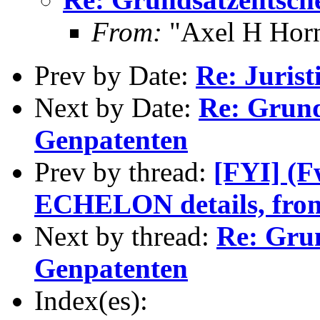
From:
"Axel H Horn
Prev by Date:
Re: Juris
Next by Date:
Re: Grund
Genpatenten
Prev by thread:
[FYI] (F
ECHELON details, fro
Next by thread:
Re: Gru
Genpatenten
Index(es):