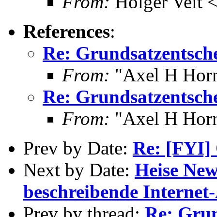
From:
Holger Veit 
References
:
Re: Grundsatzentsch
From:
"Axel H Horn
Re: Grundsatzentsch
From:
"Axel H Horn
Prev by Date:
Re: [FYI] 
Next by Date:
Heise New
beschreibende Internet
Prev by thread:
Re: Grun