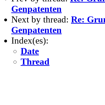
Genpatenten
Next by thread:
Re: Gru
Genpatenten
Index(es):
Date
Thread