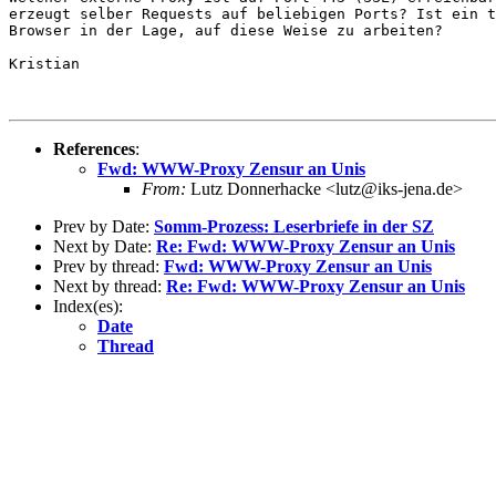
erzeugt selber Requests auf beliebigen Ports? Ist ein t
Browser in der Lage, auf diese Weise zu arbeiten?

Kristian

References
:
Fwd: WWW-Proxy Zensur an Unis
From:
Lutz Donnerhacke <lutz@iks-jena.de>
Prev by Date:
Somm-Prozess: Leserbriefe in der SZ
Next by Date:
Re: Fwd: WWW-Proxy Zensur an Unis
Prev by thread:
Fwd: WWW-Proxy Zensur an Unis
Next by thread:
Re: Fwd: WWW-Proxy Zensur an Unis
Index(es):
Date
Thread