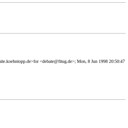
hite.koehntopp.de>for <debate@fitug.de>; Mon, 8 Jun 1998 20:50:47