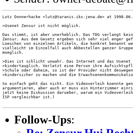
Lutz Donnerhacke <lutz@taranis.iks-jena.de> at 1998.06.
>Usenet Zensur ist nicht möglich.

Das stimmt, ist aber unerheblich. Das TDG verlangt kein
Zensur. Aus dem Gesetz ergeben sich sehr viel enger gef
Loeschen von einzelnen Artikeln, die konkret benannt we
vielleicht im Einzelfall auch Abbestellen ganzer Gruppe
moeglich.

>Dies ist schlicht unwahr. Das Internet und das Usenet 
>kindertauglich. Verletzt eine Person ihre Aufsichtspfl
>Schule oder daheim, so ist der Provider nicht deswegen
>kindersicher zu machen und die Erwachsenenkommunikatio
So einfach geht das nicht. Ein Videoverleih koennte gen
argumentieren, aber auch er muss ein Hinterzimmer einri
jetzt keine Diskussion darueber, warum ein Videoverleih
ISP vergleichbar ist.)

Follow-Ups
:
Re: Zensur Hui Recht