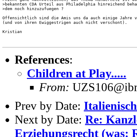
>bekannten CDA Urteil aus Philadelphia hinreichend beha
>dem noch hinzuzufuegen ?

Offensichtlich sind die Amis uns da auch einige Jahre v
(und von ihren Ewiggestrigen auch nicht verschont).

Kristian

References
:
Children at Play.....
From:
UZS106@ibm.
Prev by Date:
Italienische
Next by Date:
Re: Kanzle
Erziehungsrecht (was: R