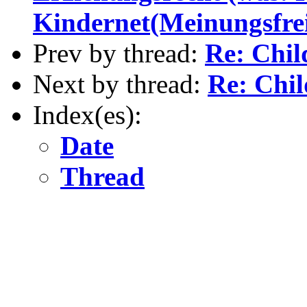
Kindernet(Meinungsfrei
Prev by thread:
Re: Child
Next by thread:
Re: Child
Index(es):
Date
Thread