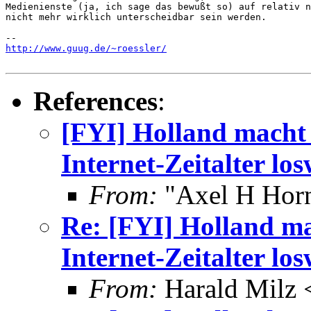
Medienienste (ja, ich sage das bewußt so) auf relativ n
nicht mehr wirklich unterscheidbar sein werden.

http://www.guug.de/~roessler/
References
:
[FYI] Holland macht
Internet-Zeitalter lo
From:
"Axel H Horn
Re: [FYI] Holland m
Internet-Zeitalter lo
From:
Harald Milz