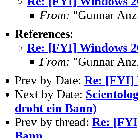
Re: [FYI] Windows 2
From:
"Gunnar Anz
References
:
Re: [FYI] Windows 2
From:
"Gunnar Anz
Prev by Date:
Re: [FYI]
Next by Date:
Scientolo
droht ein Bann)
Prev by thread:
Re: [FYI
Bann