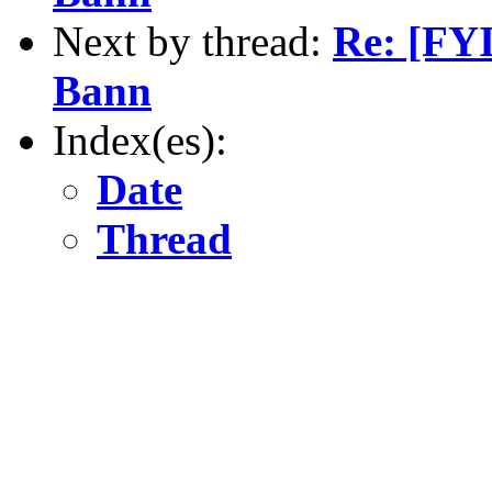
Next by thread:
Re: [FYI
Bann
Index(es):
Date
Thread