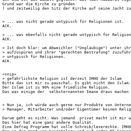
Grund war die Kirche zu gründen 

( und zeitweilig den Sitz der Kirche auf seine Jacht zu
> ... was nicht gerade untypisch für Religionen ist.

ACK.

> ... was ebenfalls nicht gerade untypisch für Religion
ACK.

> Ist doch klar: um Abweichler ("Ungläubige") unter ihr
> aufzuspüren und ihrer "gerechten Bestrafung" zuzuführ
> untypisch für Religionen.

ACK.

<snip>

> gefährlichste Religion ist derzeit IMHO der Islam 

Bitte das ist mir zu pauschal. Es gibt nicht den Islam.
Der Islam ist zu 90% eine friedliche Religion. 

Das was einige der  selbsternannten Imane draus machen 
> Nun ja, ich würde auch gerne nur Produkte von Unterne
> Manager, Mitarbeiter und/oder Eigentümer keinen Relig
Darum geht es nicht. Was jemand  privat macht ist mir w
Das hier hat eine ganz andere Qualität. 

Eine Defrag Programm hat volle Schreib/leserechte. IMHO