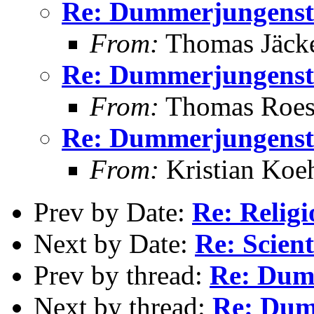
Re: Dummerjungenst
From:
Thomas Jäcke
Re: Dummerjungenst
From:
Thomas Roess
Re: Dummerjungenst
From:
Kristian Koe
Prev by Date:
Re: Relig
Next by Date:
Re: Scien
Prev by thread:
Re: Dum
Next by thread:
Re: Dum