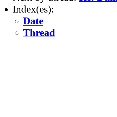
Index(es):
Date
Thread