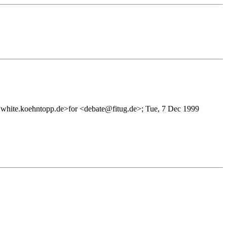
@white.koehntopp.de>for <debate@fitug.de>; Tue, 7 Dec 1999